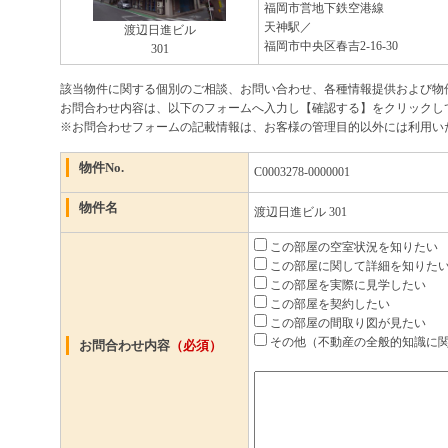
福岡市営地下鉄空港線
天神駅／
渡辺日進ビル
福岡市中央区春吉2-16-30
301
該当物件に関する個別のご相談、お問い合わせ、各種情報提供および物
お問合わせ内容は、以下のフォームへ入力し【確認する】をクリックし
※お問合わせフォームの記載情報は、お客様の管理目的以外には利用い
物件No.
C0003278-0000001
物件名
渡辺日進ビル 301
この部屋の空室状況を知りたい
この部屋に関して詳細を知りたい
この部屋を実際に見学したい
この部屋を契約したい
この部屋の間取り図が見たい
その他（不動産の全般的知識に
お問合わせ内容
（必須）