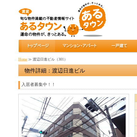
Home
≫ 渡辺日進ビル（301）
物件詳細：渡辺日進ビル
入居者募集中！！