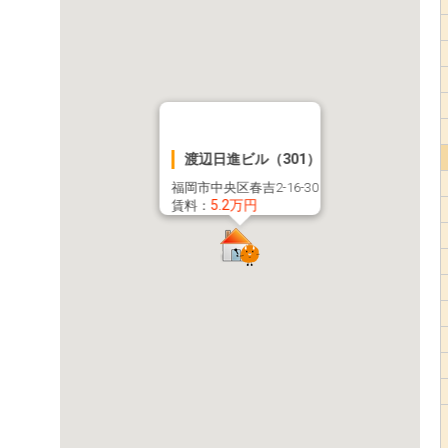
渡辺日進ビル（301）
福岡市中央区春吉2-16-30
5.2万円
賃料：