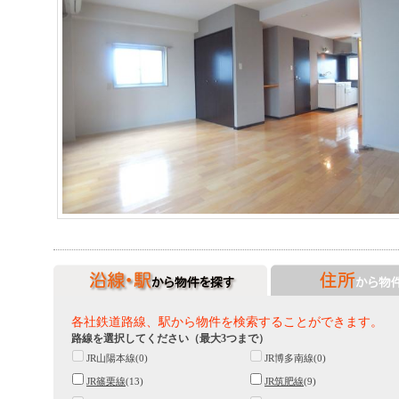
各社鉄道路線、駅から物件を検索することができます。
路線を選択してください（最大3つまで）
JR山陽本線(0)
JR博多南線(0)
JR篠栗線
(13)
JR筑肥線
(9)