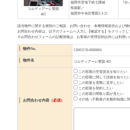
福岡市営地下鉄七隈線
7分
桜坂駅／
コルディアーレ警固
福岡市中央区警固3-3-21
405
該当物件に関する個別のご相談、お問い合わせ、各種情報提供および物
お問合わせ内容は、以下のフォームへ入力し【確認する】をクリックし
※お問合わせフォームの記載情報は、お客様の管理目的以外には利用い
物件No.
C0003150-0000004
物件名
コルディアーレ警固 405
この部屋の空室状況を知りたい
この部屋に関して詳細を知りたい
この部屋を実際に見学したい
この部屋を契約したい
この部屋の間取り図が見たい
その他（不動産の全般的知識に
お問合わせ内容
（必須）