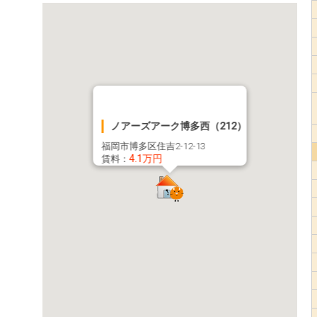
ノアーズアーク博多西（212）
福岡市博多区住吉2-12-13
4.1万円
賃料：