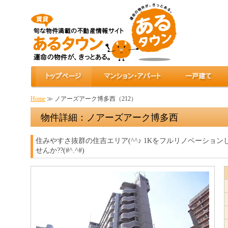
Home
≫ ノアーズアーク博多西（212）
物件詳細：ノアーズアーク博多西
住みやすさ抜群の住吉エリア(^^♪ 1Kをフルリノベーショ
せんか??(#^.^#)