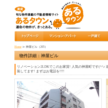
Home
≫ 神屋ビル（205）
物件詳細：神屋ビル
リノベーション2LDKでこのお家賃! 人気の神屋町です(^
装してます! まずはお電話を!!!!