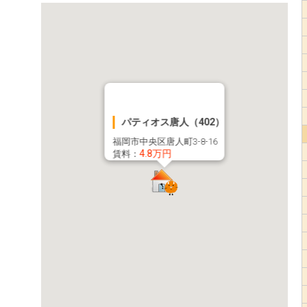
パティオス唐人（402）
福岡市中央区唐人町3-8-16
4.8万円
賃料：