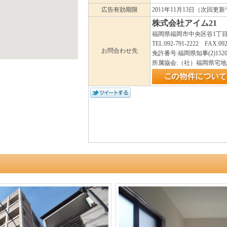
広告有効期限
2011年11月13日（次回更
株式会社アイム21
福岡県福岡市中央区谷1丁目9-
TEL:092-791-2222 FAX:092
お問合わせ先
免許番号:福岡県知事(2)1520
所属協会:（社）福岡県宅