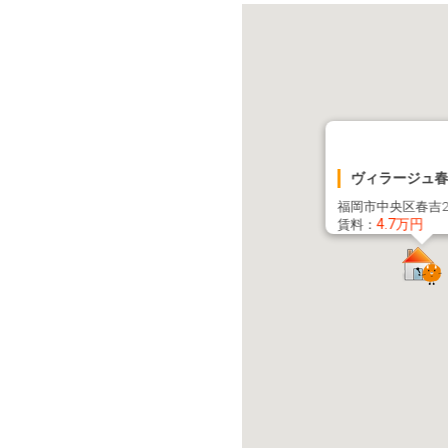
ヴィラージュ春吉
福岡市中央区春吉2-
4.7万円
賃料：