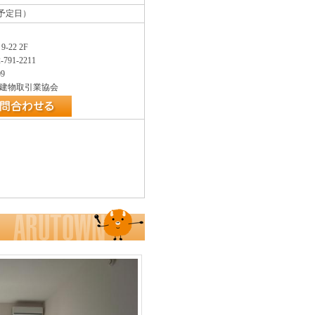
新予定日）
22 2F
-791-2211
9
地建物取引業協会