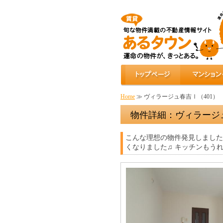
Home
≫ ヴィラージュ春吉Ⅰ（401）
物件詳細：ヴィラージ
こんな理想の物件発見しました
くなりました♫ キッチンもうれ