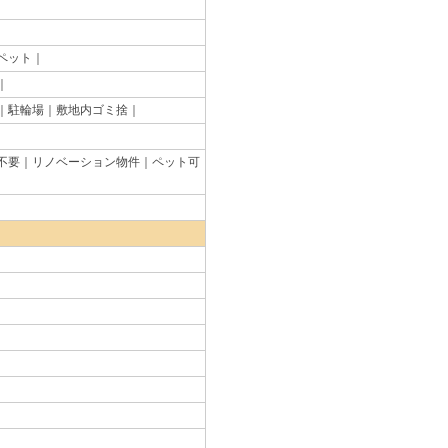
ペット｜
｜
｜駐輪場｜敷地内ゴミ捨｜
不要｜リノベーション物件｜ペット可