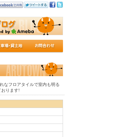
ゃれなフロアタイルで室内も明る
ております!