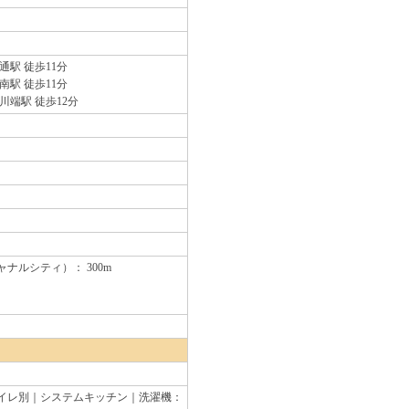
駅 徒歩11分
駅 徒歩11分
川端駅 徒歩12分
ナルシティ）： 300m
｜
イレ別｜システムキッチン｜洗濯機：